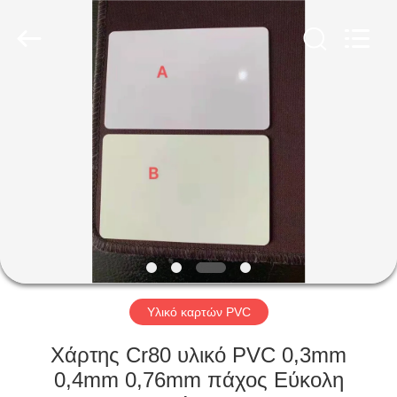
MKarte
Material
Technology
(Tianjin)
Limited.
All
Rights
Reserved.
ΣΠΊΤΙ
ΠΡΟΪΌΝΤΑ
ΒΊΝΤΕΟ
ΣΧΕΤΙΚΆ
ΜΕ
ΕΜΆΣ
Υλικό καρτών PVC
Χάρτης Cr80 υλικό PVC 0,3mm
ΕΠΙΣΚΕΨΉ
0,4mm 0,76mm πάχος Εύκολη