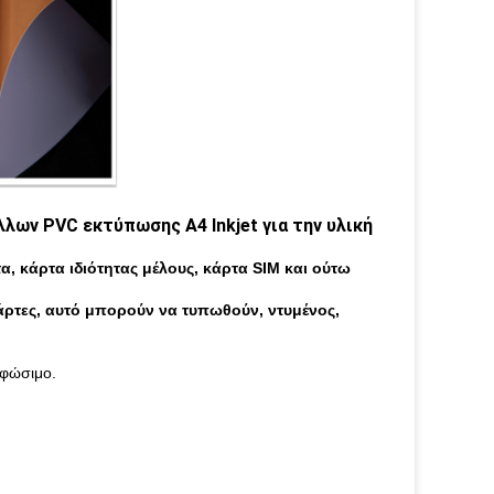
ων PVC εκτύπωσης A4 Inkjet για την υλική
α, κάρτα ιδιότητας μέλους, κάρτα SIM και ούτω
άρτες, αυτό μπορούν να τυπωθούν, ντυμένος,
ρφώσιμο.