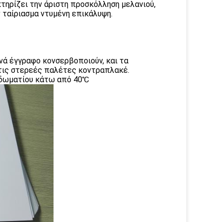
ηρίζει την άριστη προσκόλληση μελανιού,
 ταίριασμα ντυμένη επικάλυψη.
ανά έγγραφο κονσερβοποιούν, και τα
τις στερεές παλέτες κοντραπλακέ.
α δωματίου κάτω από 40℃