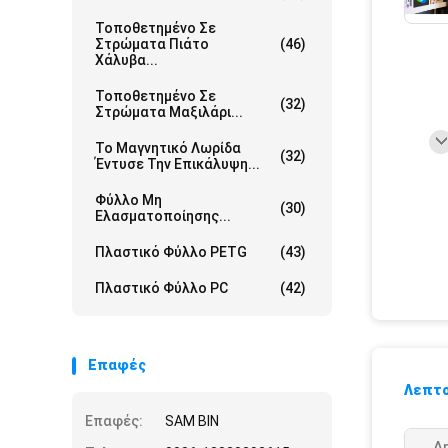
Τοποθετημένο Σε
Στρώματα Πιάτο
(46)
Χάλυβα...
Τοποθετημένο Σε
(32)
Στρώματα Μαξιλάρι...
Το Μαγνητικό Λωρίδα
(32)
Έντυσε Την Επικάλυψη...
Φύλλο Μη
(30)
Ελασματοποίησης...
Πλαστικό Φύλλο PETG
(43)
Πλαστικό Φύλλο PC
(42)
Επαφές
Λεπτο
Επαφές:
SAM BIN
Δ