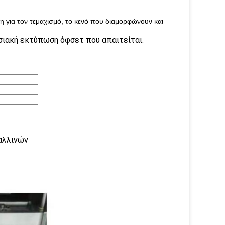
η για τον τεμαχισμό, το κενό που διαμορφώνουν και
σιακή εκτύπωση όφσετ που απαιτείται.
αλλινών