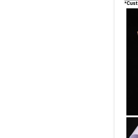
*Cust