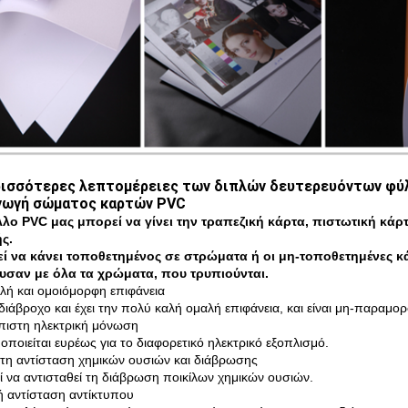
ισσότερες λεπτομέρειες των διπλών δευτερευόντων φύλλ
γωγή σώματος καρτών PVC
λο PVC μας μπορεί να γίνει την τραπεζική κάρτα, πιστωτική κάρτ
ς.
ί να κάνει τοποθετημένος σε στρώματα ή οι μη-τοποθετημένες κ
υσαν με όλα τα χρώματα, που τρυπιούνται.
λή και ομοιόμορφη επιφάνεια
αδιάβροχο και έχει την πολύ καλή ομαλή επιφάνεια, και είναι μη-παραμο
όπιστη ηλεκτρική μόνωση
οποιείται ευρέως για το διαφορετικό ηλεκτρικό εξοπλισμό.
στη αντίσταση χημικών ουσιών και διάβρωσης
 να αντισταθεί τη διάβρωση ποικίλων χημικών ουσιών.
ή αντίσταση αντίκτυπου