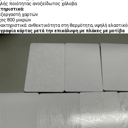
ηλής ποιότητας ανοξείδωτος χάλυβα
τηριστικά:
εξεργαστή χαρτών
χος 800 μικρών
ρακτηριστικά: ανθεκτικότητα στη θερμότητα, υψηλή ελαστικ
ραφία κάρτας μετά την επικάλυψη με πλάκες με μοτίβα