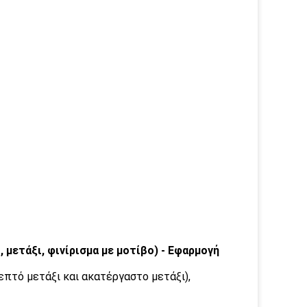
 μετάξι, φινίρισμα με μοτίβο) - Εφαρμογή
λεπτό μετάξι και ακατέργαστο μετάξι),