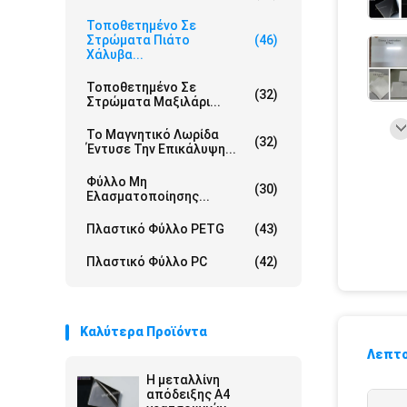
Τοποθετημένο Σε
Στρώματα Πιάτο
(46)
Χάλυβα...
Τοποθετημένο Σε
(32)
Στρώματα Μαξιλάρι...
Το Μαγνητικό Λωρίδα
(32)
Έντυσε Την Επικάλυψη...
Φύλλο Μη
(30)
Ελασματοποίησης...
Πλαστικό Φύλλο PETG
(43)
Πλαστικό Φύλλο PC
(42)
Καλύτερα Προϊόντα
Λεπτο
Η μεταλλίνη
απόδειξης A4