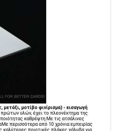
, μετάξι, μοτίβο φινίρισμα) - εισαγωγή
 πρώτων υλών, έχει το πλεονέκτημα της
 ποιότητας καθρέφτη.Με τις ατσάλινες
αΜε περισσότερα από 10 χρόνια εμπειρίας
τις καλύτερες ποιοτικές πλάκες χάλυβα για