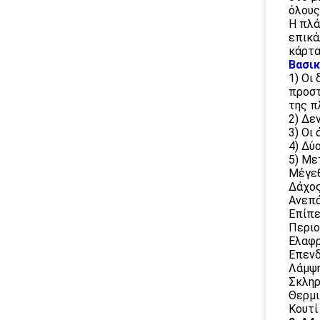
όλους
Η πλά
επικά
κάρτα
Βασικ
1) Οι
προστ
της π
2) Δε
3) Οι
4) Δύ
5) Με
Μέγεθ
Δάχος
Ανεπά
Επίπε
Περιο
Ελαφρ
Επενδ
Λάμψη
Σκληρ
Θερμι
Κουτί