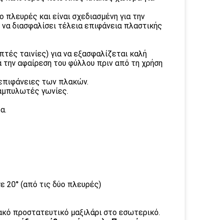
 πλευρές και είναι σχεδιασμένη για την
να διασφαλίσει τέλεια επιφάνεια πλαστικής
τές ταινίες) για να εξασφαλίζεται καλή
ά την αφαίρεση του φύλλου πριν από τη χρήση
ς επιφάνειες των πλακών.
καμπυλωτές γωνίες.
α.
 20° (από τις δύο πλευρές)
λακό προστατευτικό μαξιλάρι στο εσωτερικό.