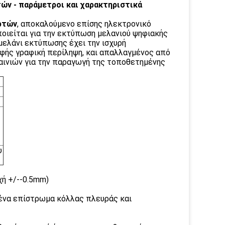
ών - παράμετροι και χαρακτηριστικά
ρτών
, αποκαλούμενο επίσης ηλεκτρονικό
ποιείται για την εκτύπωση μελανιού ψηφιακής
μελάνι εκτύπωσης έχει την ισχυρή
αφής γραφική περίληψη, και απαλλαγμένος από
 ταινιών για την παραγωγή της τοποθετημένης
υ
χή +/--0.5mm)
 ένα επίστρωμα κόλλας πλευράς και