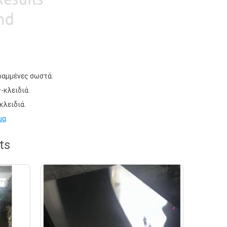
γραμμένες σωστά.
-κλειδιά.
κλειδιά.
μα
ts