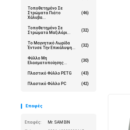
Τοποθετημένο Σε
Στρώματα Πιάτο
(46)
Χάλυβα...
Τοποθετημένο Σε
(32)
Στρώματα Μαξιλάρι...
Το Μαγνητικό Λωρίδα
(32)
Έντυσε Την Επικάλυψη...
Φύλλο Μη
(30)
Ελασματοποίησης...
Πλαστικό Φύλλο PETG
(43)
Πλαστικό Φύλλο PC
(42)
Επαφές
Επαφές:
Mr. SAM BIN